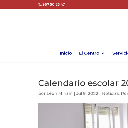
967 50 25 47
Inicio
El Centro
Servici
Calendario escolar 
por
León Miriam
|
Jul 8, 2022
|
Noticias
,
Por