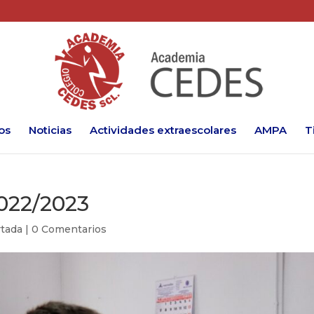
os
Noticias
Actividades extraescolares
AMPA
T
2022/2023
tada
|
0 Comentarios