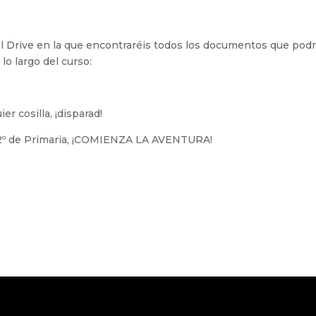
l Drive en la que encontraréis todos los documentos que podr
 lo largo del curso:
er cosilla, ¡disparad!
 2º de Primaria, ¡COMIENZA LA AVENTURA!