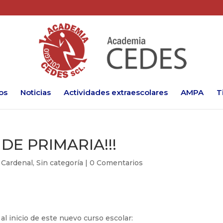
os
Noticias
Actividades extraescolares
AMPA
T
 DE PRIMARIA!!!
 Cardenal
,
Sin categoría
|
0 Comentarios
al inicio de este nuevo curso escolar: