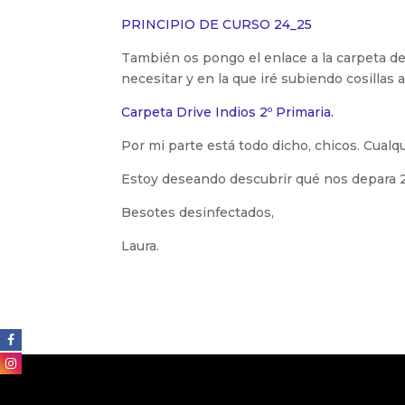
PRINCIPIO DE CURSO 24_25
También os pongo el enlace a la carpeta de
necesitar y en la que iré subiendo cosillas a
Carpeta Drive Indios 2º Primaria.
Por mi parte está todo dicho, chicos. Cualqui
Estoy deseando descubrir qué nos depara
Besotes desinfectados,
Laura.