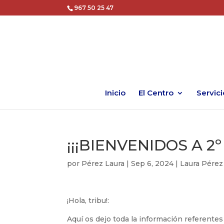
967 50 25 47
Inicio
El Centro
Servici
¡¡¡BIENVENIDOS A 2º
por
Pérez Laura
|
Sep 6, 2024
|
Laura Pérez
¡Hola, tribu!:
Aquí os dejo toda la información referentes 