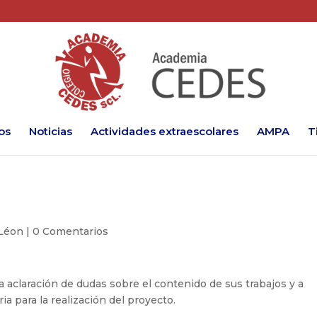
os
Noticias
Actividades extraescolares
AMPA
T
Léon
|
0 Comentarios
a aclaración de dudas sobre el contenido de sus trabajos y a
a para la realización del proyecto.