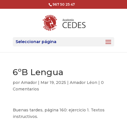
967 50 25 47
Seleccionar página
6ºB Lengua
por
Amador
|
Mar 19, 2025
|
Amador Léon
|
0
Comentarios
Buenas tardes, página 160: ejercicio 1. Textos
instructivos.