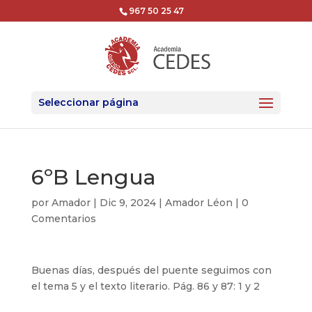
967 50 25 47
Seleccionar página
6ºB Lengua
por
Amador
|
Dic 9, 2024
|
Amador Léon
|
0
Comentarios
Buenas días, después del puente seguimos con
el tema 5 y el texto literario. Pág. 86 y 87: 1 y 2