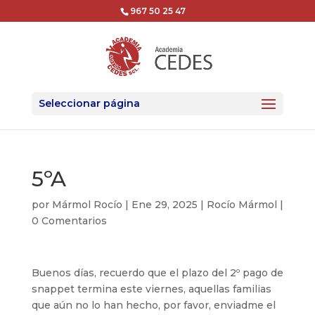
967 50 25 47
Seleccionar página
5ºA
por
Mármol Rocío
|
Ene 29, 2025
|
Rocío Mármol
|
0 Comentarios
Buenos días, recuerdo que el plazo del 2º pago de
snappet termina este viernes, aquellas familias
que aún no lo han hecho, por favor, enviadme el