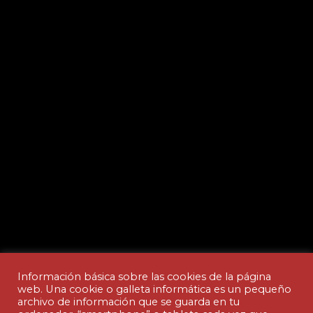
Información básica sobre las cookies de la página
web. Una cookie o galleta informática es un pequeño
archivo de información que se guarda en tu