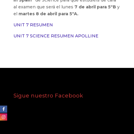
in Spain”
de Science para que estudiéis de cara
al examen que será el lunes
7 de abril para 5ºB
y
el
martes 8 de abril para 5ºA.
UNIT 7 RESUMEN
UNIT 7 SCIENCE RESUMEN APOLLINE
Sigue nuestro Facebook