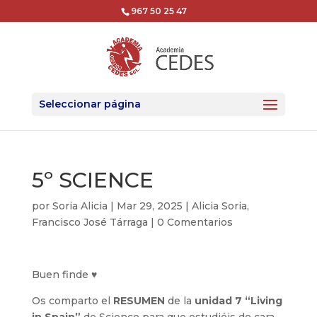
967 50 25 47
Seleccionar página
5º SCIENCE
por
Soria Alicia
|
Mar 29, 2025
|
Alicia Soria
,
Francisco José Tárraga
|
0 Comentarios
Buen finde ♥
Os comparto el
RESUMEN
de la
unidad 7 “Living