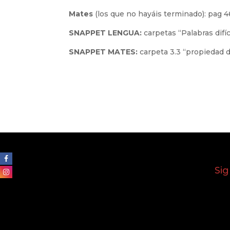
Mates
(los que no hayáis terminado): pag 46
SNAPPET LENGUA:
carpetas “Palabras difíc
SNAPPET MATES:
carpeta 3.3 “propiedad di
Si