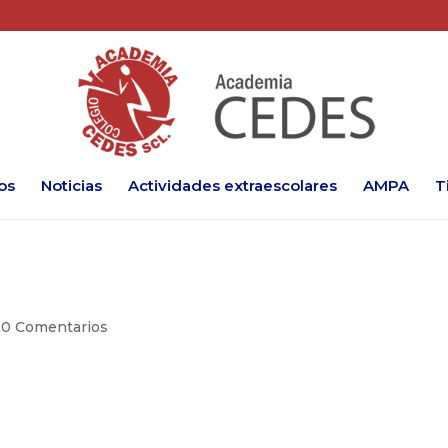
os
Noticias
Actividades extraescolares
AMPA
T
|
0 Comentarios