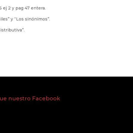
 ej 2 y pag 47 entera.
iles” y “Los sinónimos”.
stributiva”.
gue nuestro Facebook