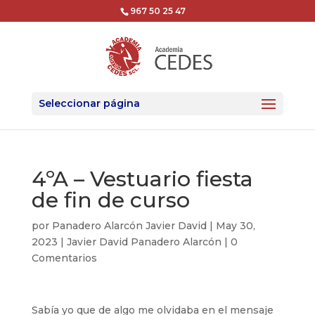
967 50 25 47
Seleccionar página
4ºA – Vestuario fiesta
de fin de curso
por
Panadero Alarcón Javier David
|
May 30,
2023
|
Javier David Panadero Alarcón
|
0
Comentarios
Sabía yo que de algo me olvidaba en el mensaje