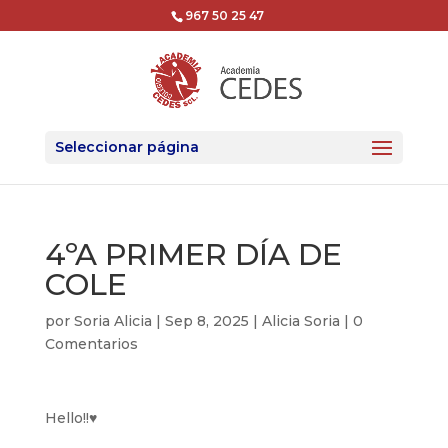
967 50 25 47
Seleccionar página
4ºA PRIMER DÍA DE
COLE
por
Soria Alicia
|
Sep 8, 2025
|
Alicia Soria
|
0
Comentarios
Hello!!♥