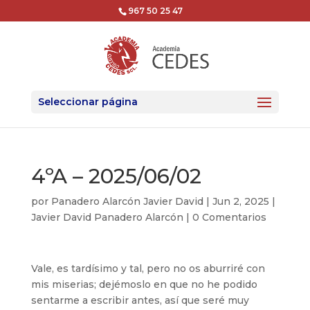
967 50 25 47
Seleccionar página
4ºA – 2025/06/02
por
Panadero Alarcón Javier David
|
Jun 2, 2025
|
Javier David Panadero Alarcón
|
0 Comentarios
Vale, es tardísimo y tal, pero no os aburriré con
mis miserias; dejémoslo en que no he podido
sentarme a escribir antes, así que seré muy