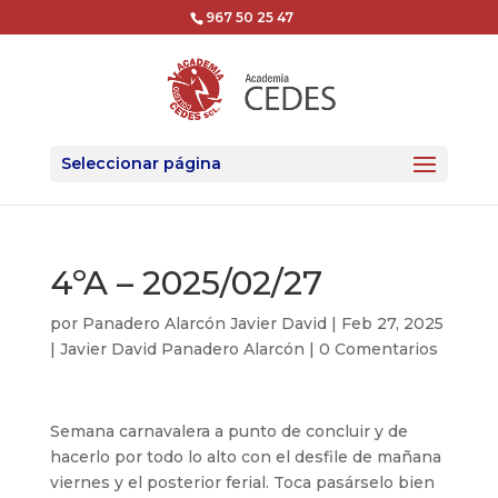
967 50 25 47
Seleccionar página
4ºA – 2025/02/27
por
Panadero Alarcón Javier David
|
Feb 27, 2025
|
Javier David Panadero Alarcón
|
0 Comentarios
Semana carnavalera a punto de concluir y de
hacerlo por todo lo alto con el desfile de mañana
viernes y el posterior ferial. Toca pasárselo bien