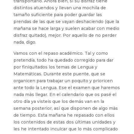
transportarlo. Ahora bien, si su disfraz tiene
distintos atuendos y llevan una mochila de
tamaño suficiente para poder guardar las
prendas de las que se vayan deshaciendo (que la
mañana se hace larga y suelen acabar con medio
disfraz quitado), mejor. Por aquello de no perder
nada, digo.
Vamos con el repaso académico. Tal y como
pretendía, todo ha quedado corregido para dar
por finiquitados los temas de Lengua y
Matemáticas. Durante este puente, que se
organicen para trabajar un poquito y prioricen
ante todo la Lengua. Ese el examen que haremos
nada más llegar. En el calendario que os pasé el
otro día ya visteis que los demás van en la
semana posterior, así que disponen de algo más
de tiempo. Esta mañana he repasado con ellos
los contenidos de estas dos últimas unidades y
les he intentado inculcar que lo más complicado