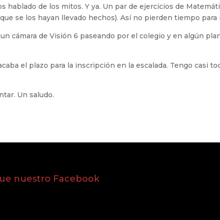
 hablado de los mitos. Y ya. Un par de ejercicios de Matemát
 que se los hayan llevado hechos). Así no pierden tiempo par
un cámara de Visión 6 paseando por el colegio y en algún pla
aba el plazo para la inscripción en la escalada. Tengo casi t
ntar. Un saludo.
gue nuestro Facebook