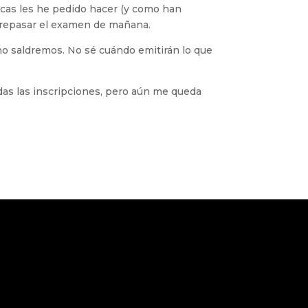
icas les he pedido hacer (y como han
a repasar el examen de mañana.
no saldremos. No sé cuándo emitirán lo que
odas las inscripciones, pero aún me queda