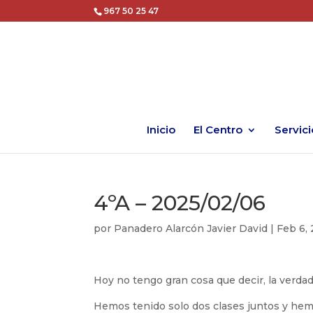
967 50 25 47
Inicio
El Centro
Servici
4ºA – 2025/02/06
por
Panadero Alarcón Javier David
|
Feb 6,
Hoy no tengo gran cosa que decir, la verdad
Hemos tenido solo dos clases juntos y hem