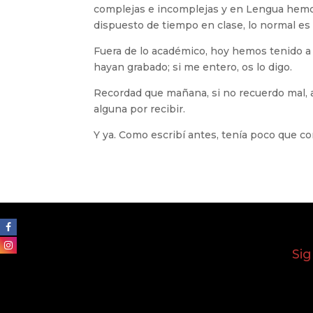
complejas e incomplejas y en Lengua hemos
dispuesto de tiempo en clase, lo normal es
Fuera de lo académico, hoy hemos tenido a 
hayan grabado; si me entero, os lo digo.
Recordad que mañana, si no recuerdo mal, ac
alguna por recibir.
Y ya. Como escribí antes, tenía poco que co
Si