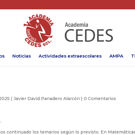
os
Noticias
Actividades extraescolares
AMPA
T
 2025
|
Javier David Panadero Alarcón
|
0 Comentarios
.
os continuado los temarios según lo previsto. En Matemátic