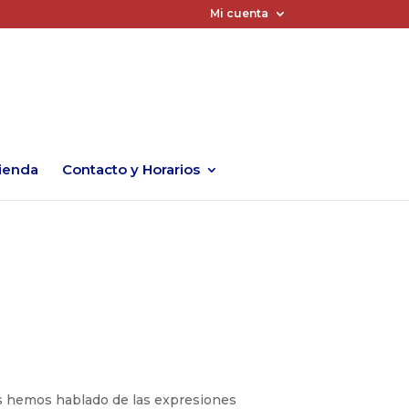
Mi cuenta
ienda
Contacto y Horarios
as hemos hablado de las expresiones