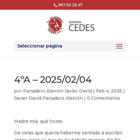
967 50 25 47
Seleccionar página
4ºA – 2025/02/04
por
Panadero Alarcón Javier David
|
Feb 4, 2025
|
Javier David Panadero Alarcón
|
0 Comentarios
Madre mía, qué horas.
De veras que quería haberme sentado a escribir