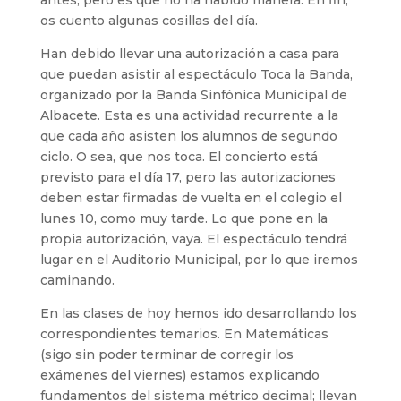
antes, pero es que no ha habido manera. En fin,
os cuento algunas cosillas del día.
Han debido llevar una autorización a casa para
que puedan asistir al espectáculo Toca la Banda,
organizado por la Banda Sinfónica Municipal de
Albacete. Esta es una actividad recurrente a la
que cada año asisten los alumnos de segundo
ciclo. O sea, que nos toca. El concierto está
previsto para el día 17, pero las autorizaciones
deben estar firmadas de vuelta en el colegio el
lunes 10, como muy tarde. Lo que pone en la
propia autorización, vaya. El espectáculo tendrá
lugar en el Auditorio Municipal, por lo que iremos
caminando.
En las clases de hoy hemos ido desarrollando los
correspondientes temarios. En Matemáticas
(sigo sin poder terminar de corregir los
exámenes del viernes) estamos explicando
fundamentos del sistema métrico decimal; llevan