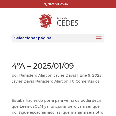
967 50 25 47
Seleccionar página
4ºA – 2025/01/09
por
Panadero Alarcón Javier David
|
Ene 9, 2025
|
Javier David Panadero Alarcón
|
0 Comentarios
Estaba haciendo porra para ver si os podía decir
que LeemosCLM ya funciona, pero va a ser que
no. Sigue escacharrado, así que mañana será otro