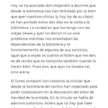
Hoy se ha acercado don Alejandro a decirme que
desde la biblioteca nos han felicitado por lo bien
que ayer vuestros chicos (y hoy los de su clase)
se han portado estos dos días en la visita a la
biblioteca. La verdad es que los tengo con las
orejas tiesas y ayer no dieron ni un solo
problema mientras nos enseñaban las
dependencias de la biblioteca y el
funcionamiento de algunos de sus servicios.
Igual que a veces os cuento el follón que me dan,
es de recibo que os transmita también cuando lo
hacen bien. Pues eso, que ayer no tocaba cal,
sino arena.
El lunes compartí con vosotros la circular que
desde la Secretaría del centro han redactado para
pedir colaboración en la decoración del árbol de
Navidad de la entrada. En la circular se habla de
adornos lumínicos. Aclaro que no hay que traer