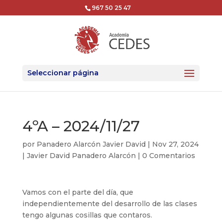
967 50 25 47
Seleccionar página
4ºA – 2024/11/27
por
Panadero Alarcón Javier David
|
Nov 27, 2024
|
Javier David Panadero Alarcón
|
0 Comentarios
Vamos con el parte del día, que
independientemente del desarrollo de las clases
tengo algunas cosillas que contaros.