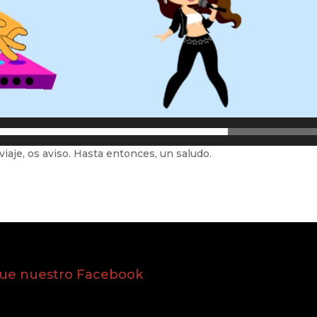
viaje, os aviso. Hasta entonces, un saludo.
gue nuestro Facebook