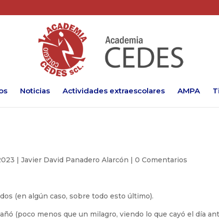
os
Noticias
Actividades extraescolares
AMPA
T
 2023
|
Javier David Panadero Alarcón
|
0 Comentarios
dos (en algún caso, sobre todo esto último).
ñó (poco menos que un milagro, viendo lo que cayó el día ante