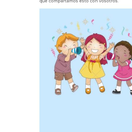
que compartamos esto con vosotros.
Reproductor
de
vídeo