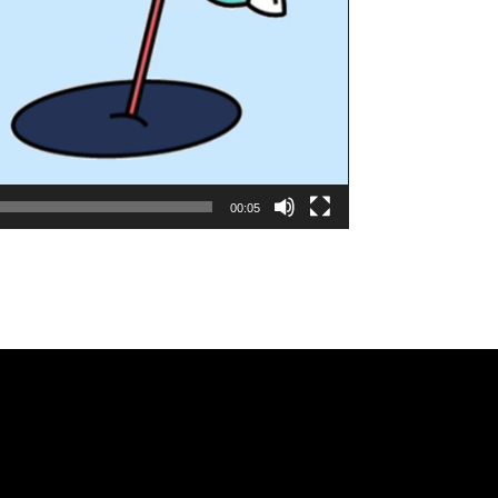
00:05