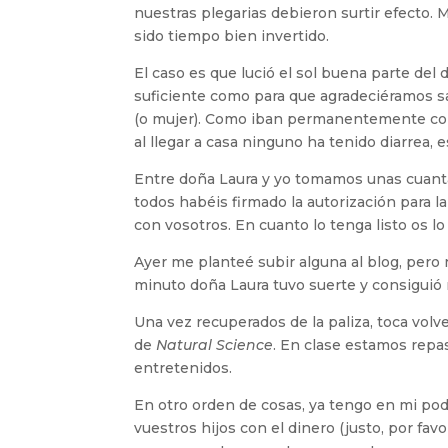
nuestras plegarias debieron surtir efecto.
sido tiempo bien invertido.
El caso es que lució el sol buena parte del 
suficiente como para que agradeciéramos sal
(o mujer). Como iban permanentemente con l
al llegar a casa ninguno ha tenido diarrea, e
Entre doña Laura y yo tomamos unas cuantas
todos habéis firmado la autorización para 
con vosotros. En cuanto lo tenga listo os lo
Ayer me planteé subir alguna al blog, pero
minuto doña Laura tuvo suerte y consiguió 
Una vez recuperados de la paliza, toca volv
de
Natural Science
. En clase estamos repa
entretenidos.
En otro orden de cosas, ya tengo en mi pod
vuestros hijos con el dinero (justo, por fav