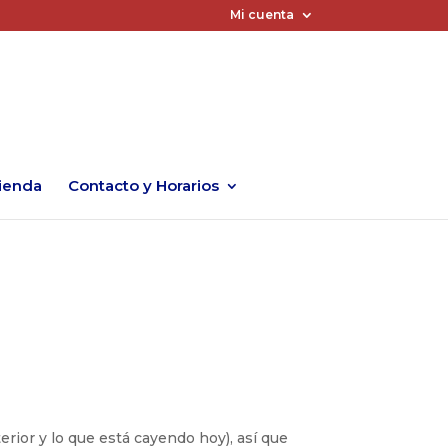
Mi cuenta
ienda
Contacto y Horarios
rior y lo que está cayendo hoy), así que