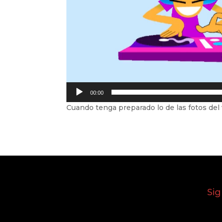
00:00
Cuando tenga preparado lo de las fotos del 
Si