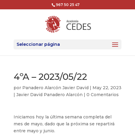
967 50 25 47
Seleccionar página
4ºA – 2023/05/22
por
Panadero Alarcón Javier David
|
May 22, 2023
|
Javier David Panadero Alarcón
|
0 Comentarios
Iniciamos hoy la última semana completa del
mes de mayo, dado que la próxima se repartirá
entre mayo y junio.