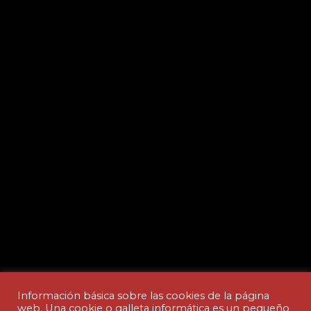
Información básica sobre las cookies de la página
web. Una cookie o galleta informática es un pequeño