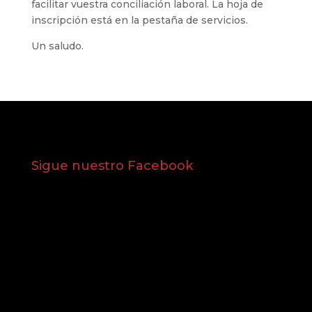
facilitar vuestra conciliación laboral. La hoja de
inscripción está en la pestaña de servicios.
Un saludo.
Sigue nuestro Facebook