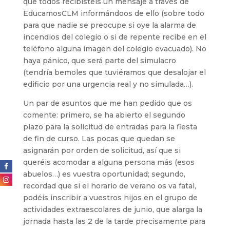
que todos recibisteis un mensaje a través de
EducamosCLM informándoos de ello (sobre todo
para que nadie se preocupe si oye la alarma de
incendios del colegio o si de repente recibe en el
teléfono alguna imagen del colegio evacuado). No
haya pánico, que será parte del simulacro
(tendría bemoles que tuviéramos que desalojar el
edificio por una urgencia real y no simulada…).
Un par de asuntos que me han pedido que os
comente: primero, se ha abierto el segundo
plazo para la solicitud de entradas para la fiesta
de fin de curso. Las pocas que quedan se
asignarán por orden de solicitud, así que si
queréis acomodar a alguna persona más (esos
abuelos…) es vuestra oportunidad; segundo,
recordad que si el horario de verano os va fatal,
podéis inscribir a vuestros hijos en el grupo de
actividades extraescolares de junio, que alarga la
jornada hasta las 2 de la tarde precisamente para