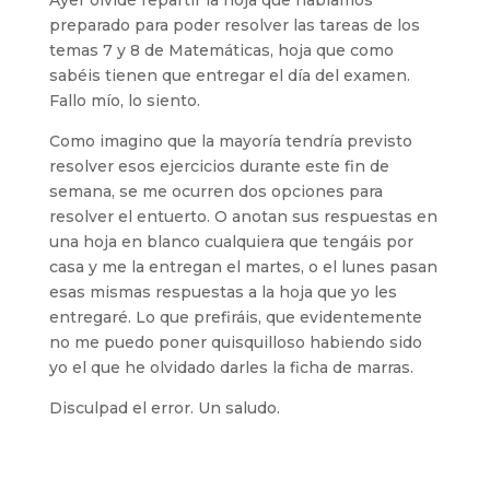
Ayer olvidé repartir la hoja que habíamos
preparado para poder resolver las tareas de los
temas 7 y 8 de Matemáticas, hoja que como
sabéis tienen que entregar el día del examen.
Fallo mío, lo siento.
Como imagino que la mayoría tendría previsto
resolver esos ejercicios durante este fin de
semana, se me ocurren dos opciones para
resolver el entuerto. O anotan sus respuestas en
una hoja en blanco cualquiera que tengáis por
casa y me la entregan el martes, o el lunes pasan
esas mismas respuestas a la hoja que yo les
entregaré. Lo que prefiráis, que evidentemente
no me puedo poner quisquilloso habiendo sido
yo el que he olvidado darles la ficha de marras.
Disculpad el error. Un saludo.