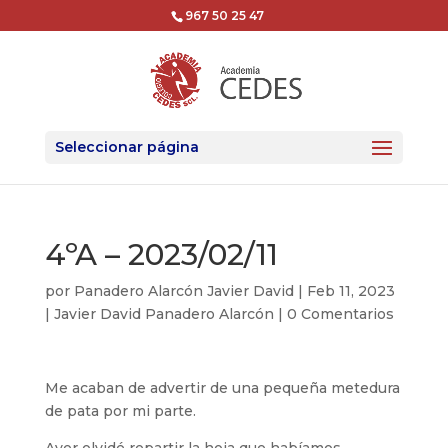
967 50 25 47
Seleccionar página
4ºA – 2023/02/11
por
Panadero Alarcón Javier David
|
Feb 11, 2023
|
Javier David Panadero Alarcón
|
0 Comentarios
Me acaban de advertir de una pequeña metedura
de pata por mi parte.