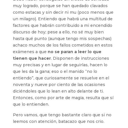
muy logrado, porque se han quedado clavados
como estacas y sin decir ni mu (poco menos que
un milagro). Entiendo que habrá una multitud de
factores que habrán contribuido a mi encendido
discurso de hoy; pese a ello, no sé muy bien
hasta qué punto (aunque tengo mis sospechas)
achaco muchos de los fallos cometidos en estos
exámenes a que
no se paran a leer lo que
tienen que hacer
. Disponen de instrucciones
muy precisas y en lugar de seguirlas, hacen lo
que les da la gana; eso o el manido “no lo
entiendo”, que curiosamente se resuelve en el
noventa y nueve por ciento de las ocasiones
diciéndoles que lo lean en alto delante de ti.
Entonces, como por arte de magia, resulta que sí
que lo entienden.
Pero vamos, que tengo bastante claro que si no
leemos con atención, batacazo que nos crio.