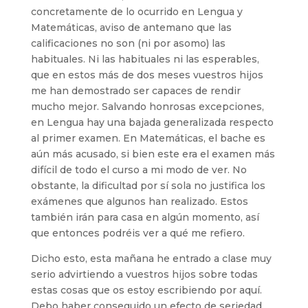
concretamente de lo ocurrido en Lengua y
Matemáticas, aviso de antemano que las
calificaciones no son (ni por asomo) las
habituales. Ni las habituales ni las esperables,
que en estos más de dos meses vuestros hijos
me han demostrado ser capaces de rendir
mucho mejor. Salvando honrosas excepciones,
en Lengua hay una bajada generalizada respecto
al primer examen. En Matemáticas, el bache es
aún más acusado, si bien este era el examen más
difícil de todo el curso a mi modo de ver. No
obstante, la dificultad por sí sola no justifica los
exámenes que algunos han realizado. Estos
también irán para casa en algún momento, así
que entonces podréis ver a qué me refiero.
Dicho esto, esta mañana he entrado a clase muy
serio advirtiendo a vuestros hijos sobre todas
estas cosas que os estoy escribiendo por aquí.
Debo haber conseguido un efecto de seriedad