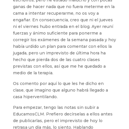
escribiros, pero he estado malucho y con pocas
ganas de hacer nada que no fuera meterme en la
cama a intentar recuperarme, no os voy a
engañar. En consecuencia, creo que ni el jueves
ni el viernes hubo entrada en el blog. Ayer reuní
fuerzas y ánimo suficiente para ponerme a
corregir los exámenes de la semana pasada y hoy
había urdido un plan para comentar con ellos la
jugada, pero un imprevisto de última hora ha
hecho que pierda dos de las cuatro clases
previstas con ellos, así que me he quedado a
medio de la terapia.
Os comento por aquí lo que les he dicho en
clase, que imagino que alguno habrá llegado a
casa hiperventilando.
Para empezar, tengo las notas sin subir a
EducamosCLM. Prefiero decírselas a ellos antes
de publicarlas, pero el imprevisto de hoy lo
retrasa un día más, lo siento. Hablando