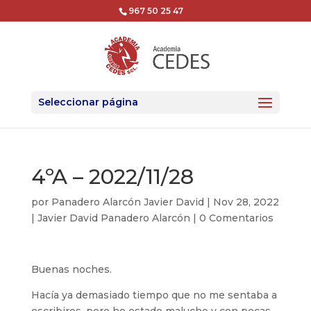
967 50 25 47
Seleccionar página
4ºA – 2022/11/28
por
Panadero Alarcón Javier David
|
Nov 28, 2022
|
Javier David Panadero Alarcón
|
0 Comentarios
Buenas noches.
Hacía ya demasiado tiempo que no me sentaba a