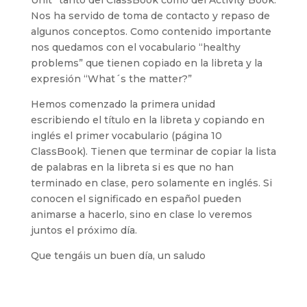
Unit” tanto del ClassBook como del Activity Book.
Nos ha servido de toma de contacto y repaso de
algunos conceptos. Como contenido importante
nos quedamos con el vocabulario “healthy
problems” que tienen copiado en la libreta y la
expresión “What´s the matter?”
Hemos comenzado la primera unidad
escribiendo el título en la libreta y copiando en
inglés el primer vocabulario (página 10
ClassBook). Tienen que terminar de copiar la lista
de palabras en la libreta si es que no han
terminado en clase, pero solamente en inglés. Si
conocen el significado en español pueden
animarse a hacerlo, sino en clase lo veremos
juntos el próximo día.
Que tengáis un buen día, un saludo