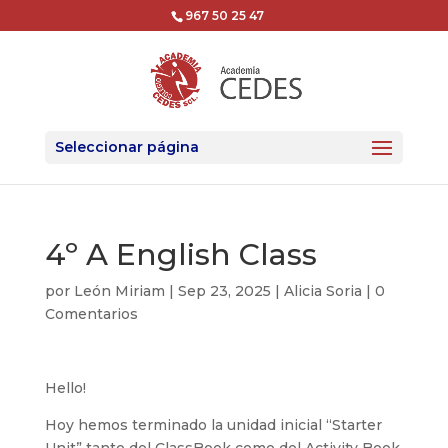
967 50 25 47
Seleccionar página
4º A English Class
por
León Miriam
|
Sep 23, 2025
|
Alicia Soria
|
0
Comentarios
Hello!
Hoy hemos terminado la unidad inicial “Starter