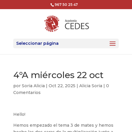
967 50 25 47
Seleccionar página
4°A miércoles 22 oct
por
Soria Alicia
|
Oct 22, 2025
|
Alicia Soria
|
0
Comentarios
Hello!
Hemos empezado el tema 3 de mates y hemos