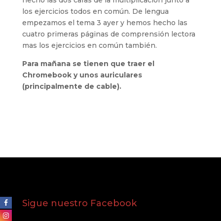
hecho las dos caras de la multiplicación junto a
los ejercicios todos en común. De lengua
empezamos el tema 3 ayer y hemos hecho las
cuatro primeras páginas de comprensión lectora
mas los ejercicios en común también.
Para mañana se tienen que traer el
Chromebook y unos auriculares
(principalmente de cable).
Sigue nuestro Facebook