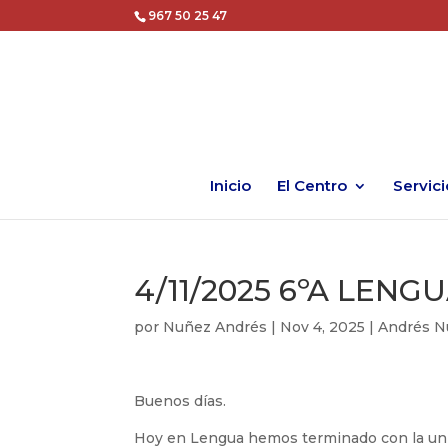
967 50 25 47
Inicio
El Centro
Servici
4/11/2025 6ºA LENG
por
Nuñez Andrés
|
Nov 4, 2025
|
Andrés N
Buenos días.
Hoy en Lengua hemos terminado con la unid