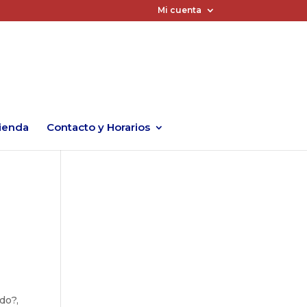
Mi cuenta
ienda
Contacto y Horarios
do?,