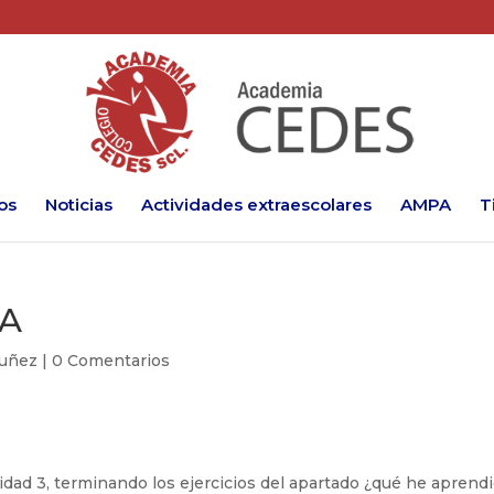
os
Noticias
Actividades extraescolares
AMPA
T
UA
uñez
|
0 Comentarios
ad 3, terminando los ejercicios del apartado ¿qué he aprendi