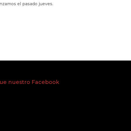
menzamos el pasado jueves.
gue nuestro Facebook