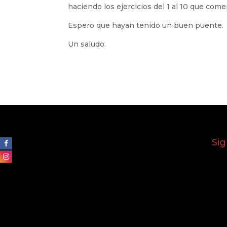
haciendo los ejercicios del 1 al 10 que co
Espero que hayan tenido un buen puente.
Un saludo.
Si