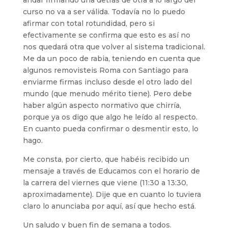
andar firmando una detrás de otra a lo largo del
curso no va a ser válida. Todavía no lo puedo
afirmar con total rotundidad, pero si
efectivamente se confirma que esto es así no
nos quedará otra que volver al sistema tradicional.
Me da un poco de rabia, teniendo en cuenta que
algunos removisteis Roma con Santiago para
enviarme firmas incluso desde el otro lado del
mundo (que menudo mérito tiene). Pero debe
haber algún aspecto normativo que chirría,
porque ya os digo que algo he leído al respecto.
En cuanto pueda confirmar o desmentir esto, lo
hago.
Me consta, por cierto, que habéis recibido un
mensaje a través de Educamos con el horario de
la carrera del viernes que viene (11:30 a 13:30,
aproximadamente). Dije que en cuanto lo tuviera
claro lo anunciaba por aquí, así que hecho está.
Un saludo y buen fin de semana a todos.