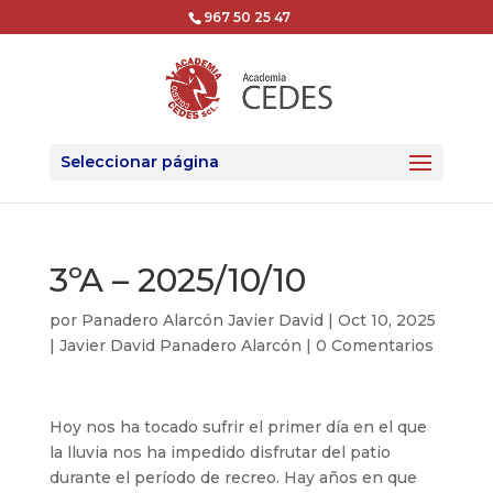
967 50 25 47
Seleccionar página
3ºA – 2025/10/10
por
Panadero Alarcón Javier David
|
Oct 10, 2025
|
Javier David Panadero Alarcón
|
0 Comentarios
Hoy nos ha tocado sufrir el primer día en el que
la lluvia nos ha impedido disfrutar del patio
durante el período de recreo. Hay años en que