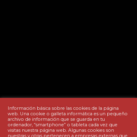
Información básica sobre las cookies de la página
web. Una cookie o galleta informática es un pequeño
archivo de información que se guarda en tu
ordenador, “smartphone” o tableta cada vez que
Aviso legal y Política de privacidad
visitas nuestra página web. Algunas cookies son
nuestras y otras pertenecen a empresas externas que