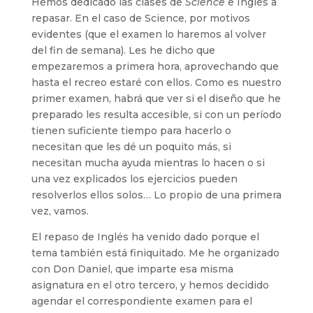
Hemos dedicado las clases de
Science
e Inglés a
repasar. En el caso de Science, por motivos
evidentes (que el examen lo haremos al volver
del fin de semana). Les he dicho que
empezaremos a primera hora, aprovechando que
hasta el recreo estaré con ellos. Como es nuestro
primer examen, habrá que ver si el diseño que he
preparado les resulta accesible, si con un período
tienen suficiente tiempo para hacerlo o
necesitan que les dé un poquito más, si
necesitan mucha ayuda mientras lo hacen o si
una vez explicados los ejercicios pueden
resolverlos ellos solos… Lo propio de una primera
vez, vamos.
El repaso de Inglés ha venido dado porque el
tema también está finiquitado. Me he organizado
con Don Daniel, que imparte esa misma
asignatura en el otro tercero, y hemos decidido
agendar el correspondiente examen para el