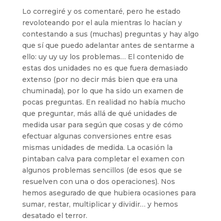
Lo corregiré y os comentaré, pero he estado
revoloteando por el aula mientras lo hacían y
contestando a sus (muchas) preguntas y hay algo
que sí que puedo adelantar antes de sentarme a
ello: uy uy uy los problemas… El contenido de
estas dos unidades no es que fuera demasiado
extenso (por no decir más bien que era una
chuminada), por lo que ha sido un examen de
pocas preguntas. En realidad no había mucho
que preguntar, más allá de qué unidades de
medida usar para según que cosas y de cómo
efectuar algunas conversiones entre esas
mismas unidades de medida. La ocasión la
pintaban calva para completar el examen con
algunos problemas sencillos (de esos que se
resuelven con una o dos operaciones). Nos
hemos asegurado de que hubiera ocasiones para
sumar, restar, multiplicar y dividir… y hemos
desatado el terror.