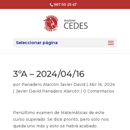
967 50 25 47
Seleccionar página
3ºA – 2024/04/16
por
Panadero Alarcón Javier David
|
Abr 16, 2024
|
Javier David Panadero Alarcón
|
0 Comentarios
Penúltimo examen de Matemáticas de este
curso superado. Se dice pronto, pero solo nos
queda uno más y esto se habrá acabado.