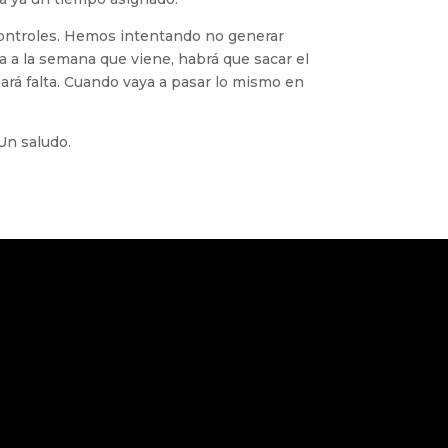
 controles. Hemos intentando no generar
a a la semana que viene, habrá que sacar el
ará falta. Cuando vaya a pasar lo mismo en
Un saludo.