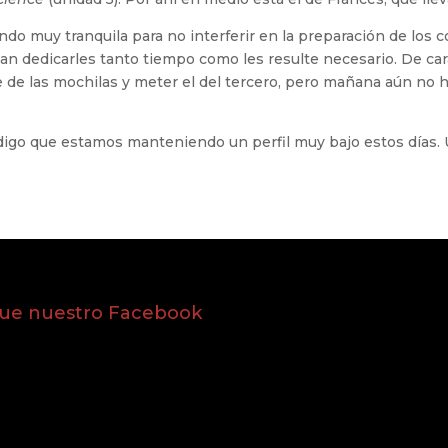
ndo muy tranquila para no interferir en la preparación de los
an dedicarles tanto tiempo como les resulte necesario. De car
 de las mochilas y meter el del tercero, pero mañana aún no h
go que estamos manteniendo un perfil muy bajo estos días. 
gue nuestro Facebook