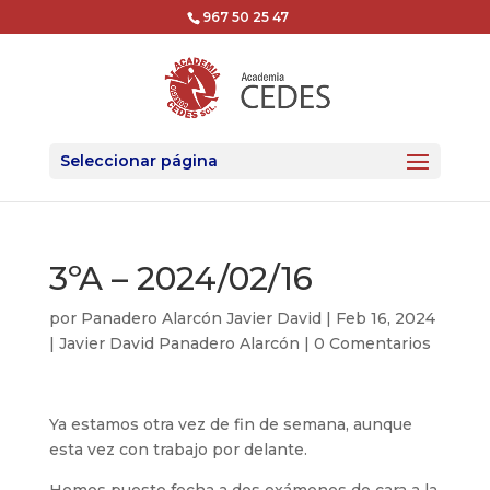
967 50 25 47
Seleccionar página
3ºA – 2024/02/16
por
Panadero Alarcón Javier David
|
Feb 16, 2024
|
Javier David Panadero Alarcón
|
0 Comentarios
Ya estamos otra vez de fin de semana, aunque
esta vez con trabajo por delante.