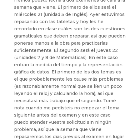
Hemos puesto fecha a dos exámenes de cara a la
semana que viene. El primero de ellos será el
miércoles 21 (unidad 5 de Inglés). Ayer estuvimos
repasando con las tabletas y hoy les he
recordado en clase cuáles son las dos cuestiones
gramaticales que deben preparar, así que pueden
ponerse manos a la obra para practicarlas
suficientemente. El segundo será el jueves 22
(unidades 7 y 8 de Matemáticas). En este caso
entran la medida del tiempo y la representación
gráfica de datos. El primero de los dos temas es
el que probablemente les cause más problemas
(es razonablamente normal que se líen un poco
leyendo el reloj y calculando la hora), así que
necesitará más trabajo que el segundo. Tomé
nota cuando me pedisteis no empezar el tema
siguiente antes del examen y en este caso
puedo atender vuestra solicitud sin ningún
problema, así que la semana que viene
repasaremos los días previos al examen en lugar