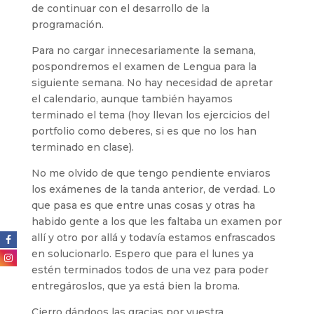
de continuar con el desarrollo de la
programación.
Para no cargar innecesariamente la semana,
pospondremos el examen de Lengua para la
siguiente semana. No hay necesidad de apretar
el calendario, aunque también hayamos
terminado el tema (hoy llevan los ejercicios del
portfolio como deberes, si es que no los han
terminado en clase).
No me olvido de que tengo pendiente enviaros
los exámenes de la tanda anterior, de verdad. Lo
que pasa es que entre unas cosas y otras ha
habido gente a los que les faltaba un examen por
allí y otro por allá y todavía estamos enfrascados
en solucionarlo. Espero que para el lunes ya
estén terminados todos de una vez para poder
entregároslos, que ya está bien la broma.
Cierro dándoos las gracias por vuestra