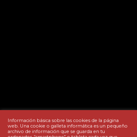
Información básica sobre las cookies de la página
web. Una cookie o galleta informática es un pequeño
archivo de información que se guarda en tu