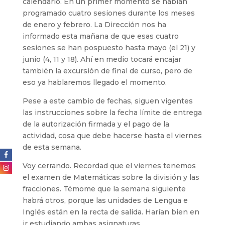
calendario. En un primer momento se habían
programado cuatro sesiones durante los meses
de enero y febrero. La Dirección nos ha
informado esta mañana de que esas cuatro
sesiones se han pospuesto hasta mayo (el 21) y
junio (4, 11 y 18). Ahí en medio tocará encajar
también la excursión de final de curso, pero de
eso ya hablaremos llegado el momento.
Pese a este cambio de fechas, siguen vigentes
las instrucciones sobre la fecha límite de entrega
de la autorización firmada y el pago de la
actividad, cosa que debe hacerse hasta el viernes
de esta semana.
Voy cerrando. Recordad que el viernes tenemos
el examen de Matemáticas sobre la división y las
fracciones. Témome que la semana siguiente
habrá otros, porque las unidades de Lengua e
Inglés están en la recta de salida. Harían bien en
ir estudiando ambas asignaturas.