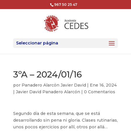
967 50 25 47
Seleccionar página
3ºA – 2024/01/16
por
Panadero Alarcón Javier David
|
Ene 16, 2024
|
Javier David Panadero Alarcón
|
0 Comentarios
Segundo día de esta semana, que se está
desarrollando sin pena ni gloria. Clases rutinarias,
unos pocos ejercicios por allí, otros por allá…