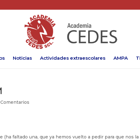
os
Noticias
Actividades extraescolares
AMPA
T
M
 Comentarios
ce (ha faltado una, que ya hemos vuelto a pedir para que nos la