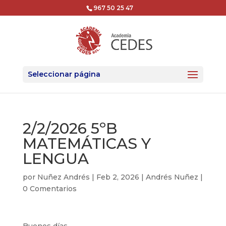
967 50 25 47
Seleccionar página
2/2/2026 5ºB
MATEMÁTICAS Y
LENGUA
por
Nuñez Andrés
|
Feb 2, 2026
|
Andrés Nuñez
|
0 Comentarios