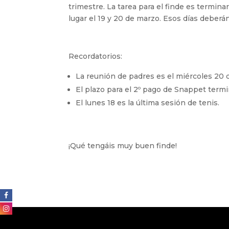
trimestre. La tarea para el finde es termina
lugar el 19 y 20 de marzo. Esos días deberán
Recordatorios:
La reunión de padres es el miércoles 20 d
El plazo para el 2º pago de Snappet termi
El lunes 18 es la última sesión de tenis.
¡Qué tengáis muy buen finde!