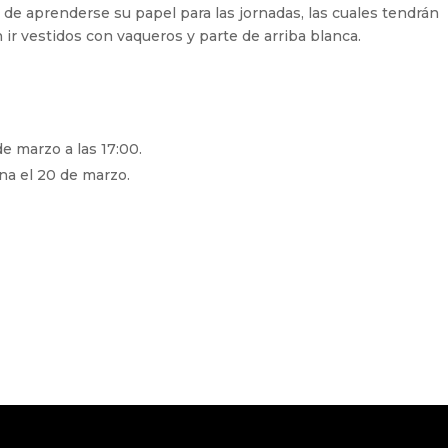
r de aprenderse su papel para las jornadas, las cuales tendrán
 ir vestidos con vaqueros y parte de arriba blanca.
e marzo a las 17:00.
na el 20 de marzo.