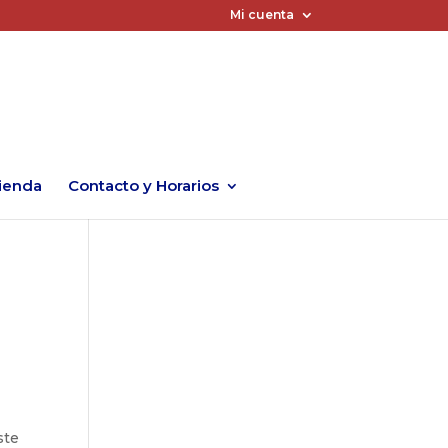
Mi cuenta
ienda
Contacto y Horarios
ste