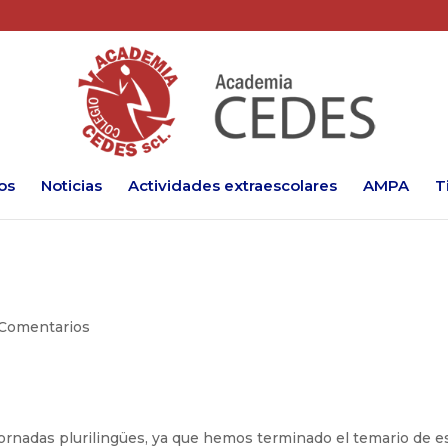
os
Noticias
Actividades extraescolares
AMPA
T
Comentarios
ornadas plurilingües, ya que hemos terminado el temario de e