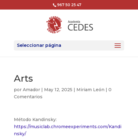
967 50 25 47
Seleccionar página
Arts
por
Amador
|
May 12, 2025
|
Miriam León
|
0
Comentarios
Método Kandinsky:
https://musiclab.chromeexperiments.com/Kandi
nsky/