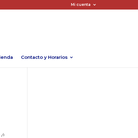
Mi cuenta
ienda
Contacto y Horarios
🎶