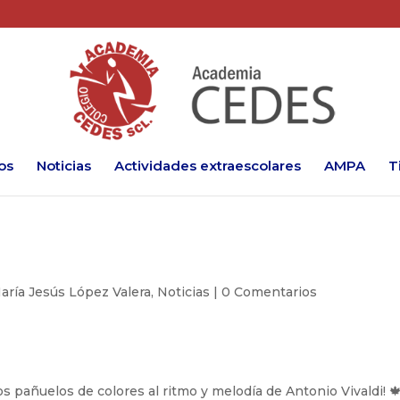
os
Noticias
Actividades extraescolares
AMPA
T
aría Jesús López Valera
,
Noticias
|
0 Comentarios
os pañuelos de colores al ritmo y melodía de Antonio Vivaldi! 