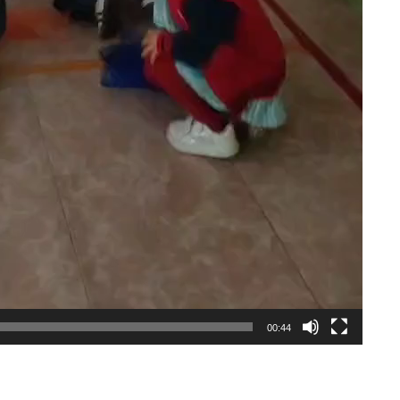
00:44