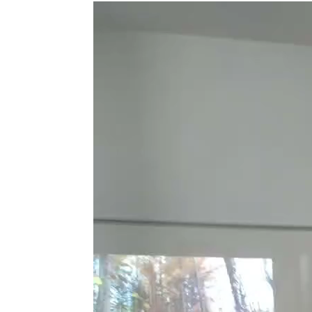
Reproductor
de
vídeo