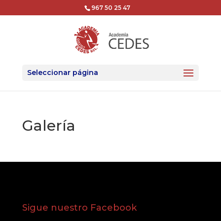
967 50 25 47
Seleccionar página
Galería
Sigue nuestro Facebook